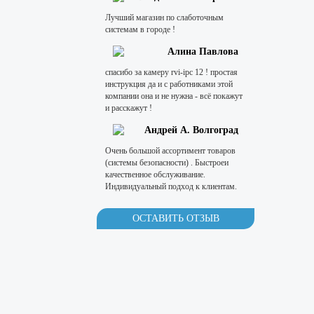
Лучший магазин по слаботочным
системам в городе !
Алина Павлова
спасибо за камеру rvi-ipc 12 ! простая
инструкция да и с работниками этой
компании она и не нужна - всё покажут
и расскажут !
Андрей А. Волгоград
Очень большой ассортимент товаров
(системы безопасности) . Быстроеи
качественное обслуживание.
Индивидуальный подход к клиентам.
ОСТАВИТЬ ОТЗЫВ