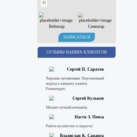
31
Вебинар
Семинар
ЗАПИСАТЬСЯ
ОТЗЫВЫ НАШИХ КЛИЕНТОВ
Сергей П. Саратов
Хорошая организация. Персональный
подход к каждому клиенту.
Рекомендую.
Сергей Кульков
Михаил-лучший менеджер.
Настя З. Пенза
Работа на качество и скорость!
Владислав К. Саранск