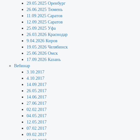
29.05.2025 Оренбург
26.06.2025 Тюмень
11.09.2025 Саратов
12.09.2025 Саратов
25.09.2025 Уфа
26.03.2026 Краснодар
9.04.2026 Киров
19.05.2026 Челябинск
25.06.2026 Омск
17.09.2026 Казань
Вебинар
3.10.2017
4.10.2017
14.09.2017
26.05.2017
14.06.2017
27.06.2017
02.02.2017
04.05.2017
12.05.2017
07.02.2017
09.02.2017