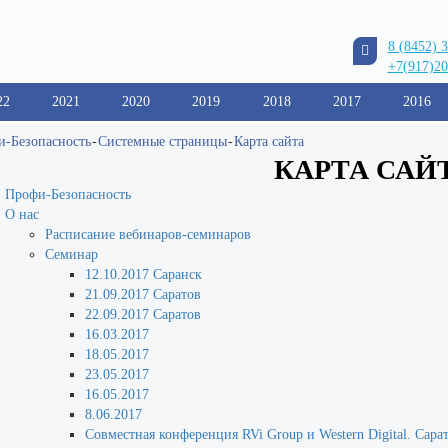
8 (8452) 
+7(917)20
22
2021
2020
2019
2018
2017
2016
-Безопасность
-
Системные страницы
-
Карта сайта
КАРТА САЙ
Профи-Безопасность
О нас
Расписание вебинаров-семинаров
Семинар
12.10.2017 Саранск
21.09.2017 Саратов
22.09.2017 Саратов
16.03.2017
18.05.2017
23.05.2017
16.05.2017
8.06.2017
Совместная конференция RVi Group и Western Digital. Сара