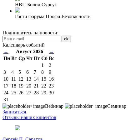
НВП Болид Сургут
Гости форума Профи-Безопасность
Подпишитесь на новости:
ok
Календарь событий
←
Август 2026
→
Пн
Вт
Ср
Чт
Пт
Сб
Вс
1
2
3
4
5
6
7
8
9
10
11
12
13
14
15
16
17
18
19
20
21
22
23
24
25
26
27
28
29
30
31
Вебинар
Семинар
Записаться
Отзывы наших клиентов
Сергей П. Саратов