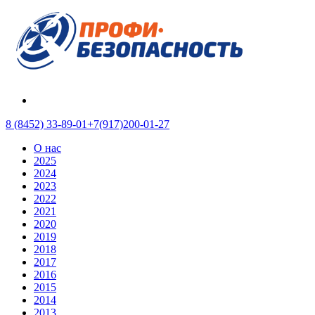
8 (8452) 33-89-01
+7(917)200-01-27
О нас
2025
2024
2023
2022
2021
2020
2019
2018
2017
2016
2015
2014
2013