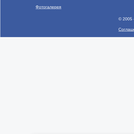
Фотогалерея
© 2005
Соглаше