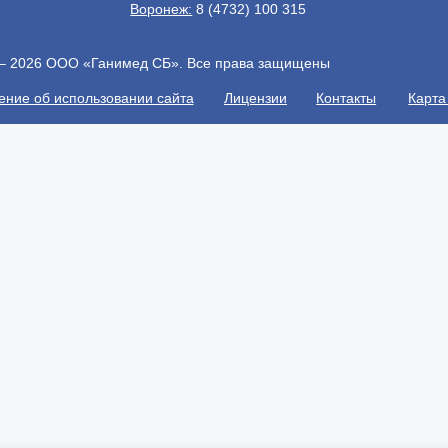
Воронеж:
8 (4732) 100 315
 – 2026 ООО «Ганимед СБ». Все права защищены
ние об использовании сайта
Лицензии
Контакты
Карта