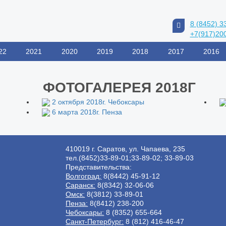
8 (8452) 3
+7(917)20
22
2021
2020
2019
2018
2017
2016
ФОТОГАЛЕРЕЯ 2018Г
2 октября 2018г. Чебоксары
6 марта 2018г. Пенза
410019 г. Саратов, ул. Чапаева, 235
тел.(8452)33-89-01;33-89-02; 33-89-03
Представительства:
Волгоград:
8(8442) 45-91-12
Саранск:
8(8342) 32-06-06
Омск:
8(3812) 33-89-01
Пенза:
8(8412) 238-200
Чебоксары:
8 (8352) 655-664
Санкт-Петербург:
8 (812) 416-46-47